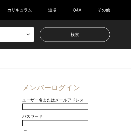
カリキュラム
道場
Q&A
その他
メンバーログイン
ユーザー名またはメールアドレス
パスワード