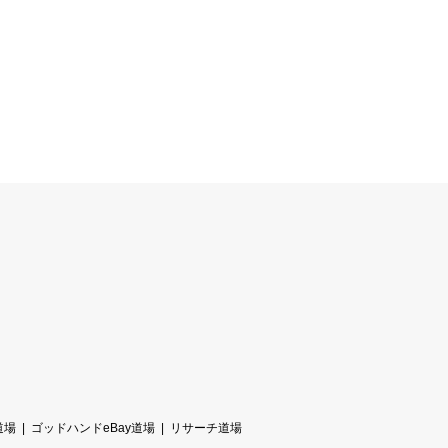
道場
ゴッドハンドeBay道場
リサーチ道場