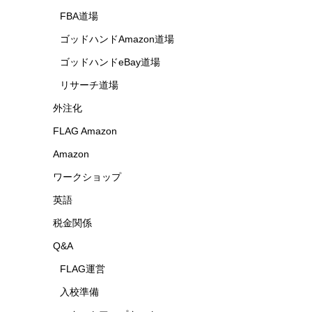
FBA道場
ゴッドハンドAmazon道場
ゴッドハンドeBay道場
リサーチ道場
外注化
FLAG Amazon
Amazon
ワークショップ
英語
税金関係
Q&A
FLAG運営
入校準備