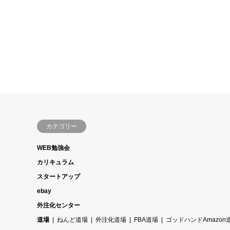
カテゴリー
WEB勉強会
カリキュラム
スタートアップ
ebay
外注化センター
道場
ねんど道場
外注化道場
FBA道場
ゴッドハンドAmazon