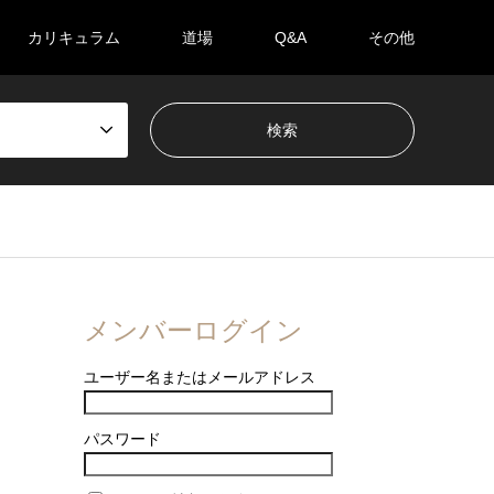
カリキュラム
道場
Q&A
その他
メンバーログイン
ユーザー名またはメールアドレス
パスワード