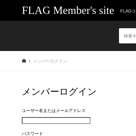
FLAG Member's site
FLAG
メンバーログイン
メンバーログイン
ユーザー名またはメールアドレス
パスワード