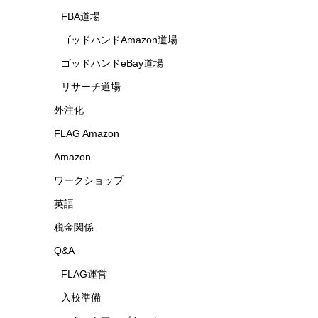
FBA道場
ゴッドハンドAmazon道場
ゴッドハンドeBay道場
リサーチ道場
外注化
FLAG Amazon
Amazon
ワークショップ
英語
税金関係
Q&A
FLAG運営
入校準備