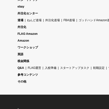
ebay
外注化センター
道場
ねんど道場
外注化道場
FBA道場
ゴッドハンドAmazon
外注化
FLAG Amazon
Amazon
ワークショップ
英語
税金関係
Q&A
FLAG運営
入校準備
スタートアップタスク
初期設定
参考コンテンツ
その他