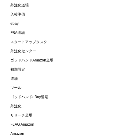
外注化道場
入校準備
ebay
FBA道場
スタートアップタスク
外注化センター
ゴッドハンドAmazon道場
初期設定
道場
ツール
ゴッドハンドeBay道場
外注化
リサーチ道場
FLAG Amazon
Amazon