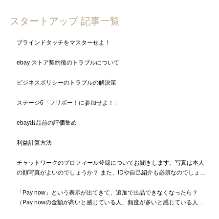
スタートアップ 記事一覧
ブラインドタッチをマスターせよ！
ebay ストア契約後のトラブルについて
ビジネスポリシーのトラブルの解決策
ステージ6「フリボー！に参加せよ！」
ebay出品前の評価集め
利益計算方法
チャットワークのプロフィール登録についてお聞きします。写真は本人
の顔写真がよいのでしょうか？ また、IDや自己紹介も必須なのでしょう
か？
「Pay now」という表示が出てきて、追加で出品できなくなったら？
（Pay nowの金額が高いと感じている人、頻度が多いと感じている人も
必読）