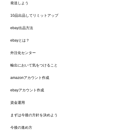
発送しよう
10品出品してリミットアップ
ebay出品方法
ebayとは？
外注化センター
輸出において気をつけること
amazonアカウント作成
ebayアカウント作成
資金運用
まずは今後の方針を決めよう
今後の進め方