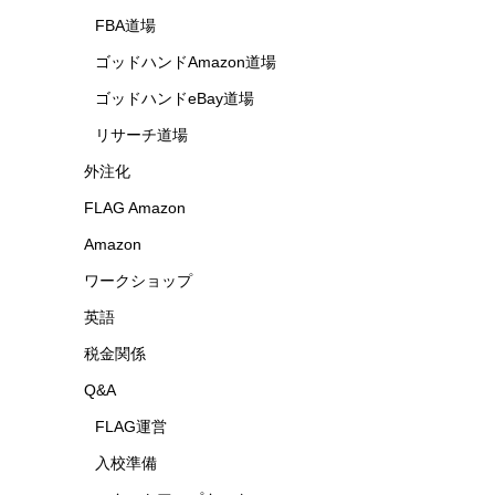
FBA道場
ゴッドハンドAmazon道場
ゴッドハンドeBay道場
リサーチ道場
外注化
FLAG Amazon
Amazon
ワークショップ
英語
税金関係
Q&A
FLAG運営
入校準備