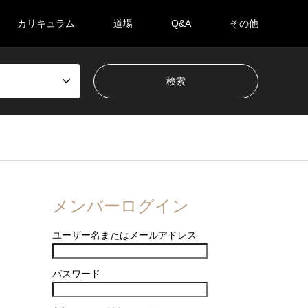
カリキュラム
道場
Q&A
その他
メンバーログイン
ユーザー名またはメールアドレス
パスワード