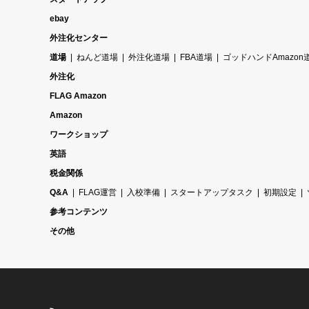
ebay
外注化センター
道場
ねんど道場
外注化道場
FBA道場
ゴッドハンドAmazon
外注化
FLAG Amazon
Amazon
ワークショップ
英語
税金関係
Q&A
FLAG運営
入校準備
スタートアップタスク
初期設定
参考コンテンツ
その他