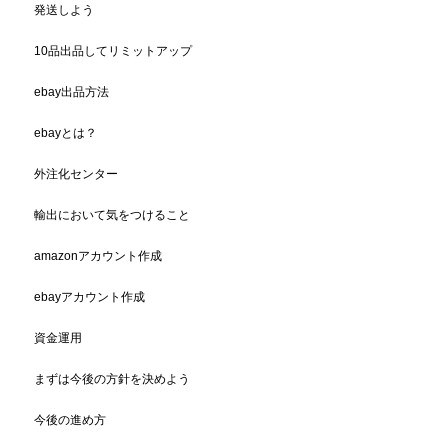
発送しよう
10品出品してリミットアップ
ebay出品方法
ebayとは？
外注化センター
輸出において気をつけること
amazonアカウント作成
ebayアカウント作成
資金運用
まずは今後の方針を決めよう
今後の進め方