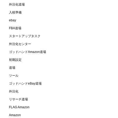
外注化道場
入校準備
ebay
FBA道場
スタートアップタスク
外注化センター
ゴッドハンドAmazon道場
初期設定
道場
ツール
ゴッドハンドeBay道場
外注化
リサーチ道場
FLAG Amazon
Amazon