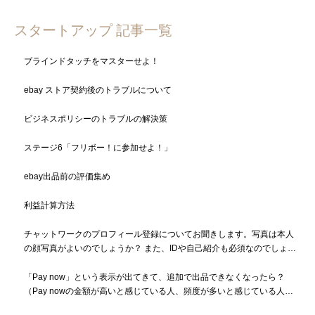
スタートアップ 記事一覧
ブラインドタッチをマスターせよ！
ebay ストア契約後のトラブルについて
ビジネスポリシーのトラブルの解決策
ステージ6「フリボー！に参加せよ！」
ebay出品前の評価集め
利益計算方法
チャットワークのプロフィール登録についてお聞きします。写真は本人
の顔写真がよいのでしょうか？ また、IDや自己紹介も必須なのでしょう
か？
「Pay now」という表示が出てきて、追加で出品できなくなったら？
（Pay nowの金額が高いと感じている人、頻度が多いと感じている人も
必読）