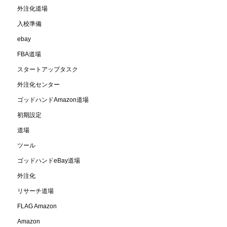
外注化道場
入校準備
ebay
FBA道場
スタートアップタスク
外注化センター
ゴッドハンドAmazon道場
初期設定
道場
ツール
ゴッドハンドeBay道場
外注化
リサーチ道場
FLAG Amazon
Amazon