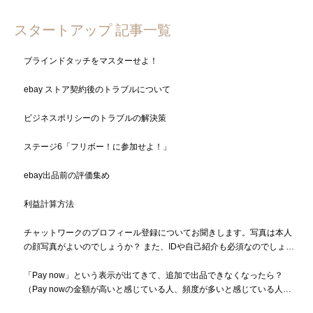
スタートアップ 記事一覧
ブラインドタッチをマスターせよ！
ebay ストア契約後のトラブルについて
ビジネスポリシーのトラブルの解決策
ステージ6「フリボー！に参加せよ！」
ebay出品前の評価集め
利益計算方法
チャットワークのプロフィール登録についてお聞きします。写真は本人
の顔写真がよいのでしょうか？ また、IDや自己紹介も必須なのでしょう
か？
「Pay now」という表示が出てきて、追加で出品できなくなったら？
（Pay nowの金額が高いと感じている人、頻度が多いと感じている人も
必読）