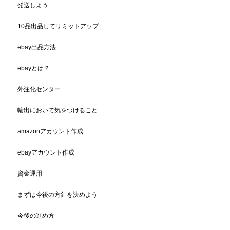
発送しよう
10品出品してリミットアップ
ebay出品方法
ebayとは？
外注化センター
輸出において気をつけること
amazonアカウント作成
ebayアカウント作成
資金運用
まずは今後の方針を決めよう
今後の進め方