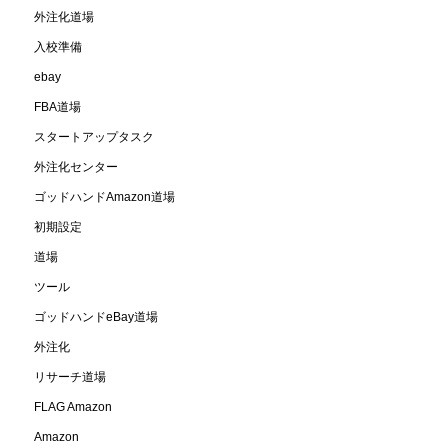
外注化道場
入校準備
ebay
FBA道場
スタートアップタスク
外注化センター
ゴッドハンドAmazon道場
初期設定
道場
ツール
ゴッドハンドeBay道場
外注化
リサーチ道場
FLAG Amazon
Amazon