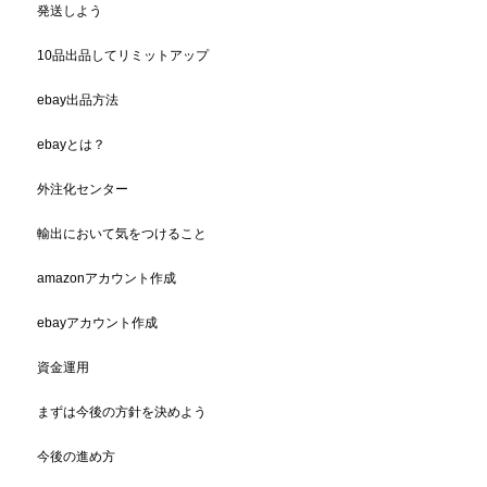
発送しよう
10品出品してリミットアップ
ebay出品方法
ebayとは？
外注化センター
輸出において気をつけること
amazonアカウント作成
ebayアカウント作成
資金運用
まずは今後の方針を決めよう
今後の進め方