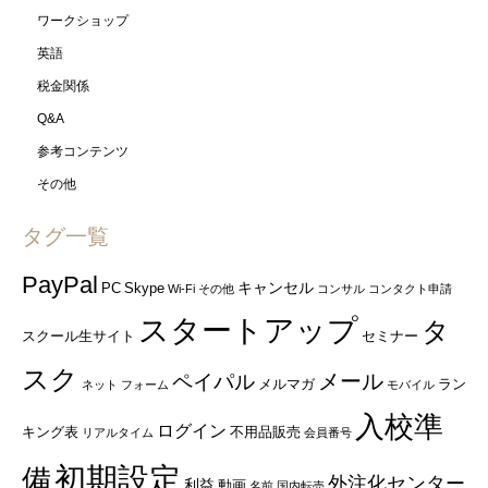
ワークショップ
英語
税金関係
Q&A
参考コンテンツ
その他
タグ一覧
PayPal
キャンセル
PC
Skype
Wi-Fi
その他
コンサル
コンタクト申請
スタートアップ
タ
スクール生サイト
セミナー
スク
ペイパル
メール
メルマガ
ラン
ネット
フォーム
モバイル
入校準
ログイン
キング表
不用品販売
リアルタイム
会員番号
初期設定
備
外注化センター
利益
動画
名前
国内転売