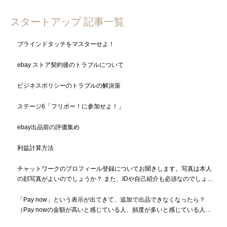
スタートアップ 記事一覧
ブラインドタッチをマスターせよ！
ebay ストア契約後のトラブルについて
ビジネスポリシーのトラブルの解決策
ステージ6「フリボー！に参加せよ！」
ebay出品前の評価集め
利益計算方法
チャットワークのプロフィール登録についてお聞きします。写真は本人
の顔写真がよいのでしょうか？ また、IDや自己紹介も必須なのでしょう
か？
「Pay now」という表示が出てきて、追加で出品できなくなったら？
（Pay nowの金額が高いと感じている人、頻度が多いと感じている人も
必読）