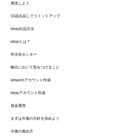
発送しよう
10品出品してリミットアップ
ebay出品方法
ebayとは？
外注化センター
輸出において気をつけること
amazonアカウント作成
ebayアカウント作成
資金運用
まずは今後の方針を決めよう
今後の進め方