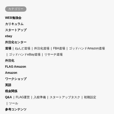
カテゴリー
WEB勉強会
カリキュラム
スタートアップ
ebay
外注化センター
道場
ねんど道場
外注化道場
FBA道場
ゴッドハンドAmazon道場
ゴッドハンドeBay道場
リサーチ道場
外注化
FLAG Amazon
Amazon
ワークショップ
英語
税金関係
Q&A
FLAG運営
入校準備
スタートアップタスク
初期設定
ツール
参考コンテンツ