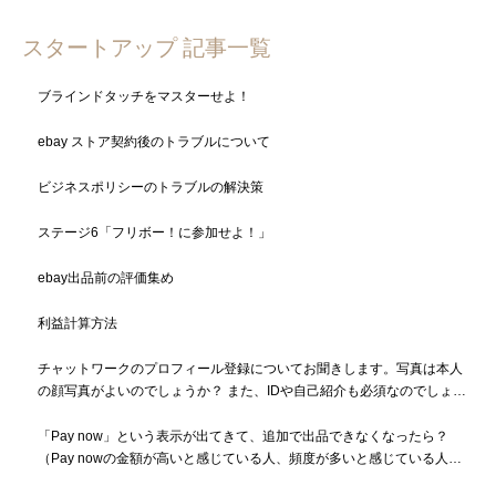
スタートアップ 記事一覧
ブラインドタッチをマスターせよ！
ebay ストア契約後のトラブルについて
ビジネスポリシーのトラブルの解決策
ステージ6「フリボー！に参加せよ！」
ebay出品前の評価集め
利益計算方法
チャットワークのプロフィール登録についてお聞きします。写真は本人
の顔写真がよいのでしょうか？ また、IDや自己紹介も必須なのでしょう
か？
「Pay now」という表示が出てきて、追加で出品できなくなったら？
（Pay nowの金額が高いと感じている人、頻度が多いと感じている人も
必読）