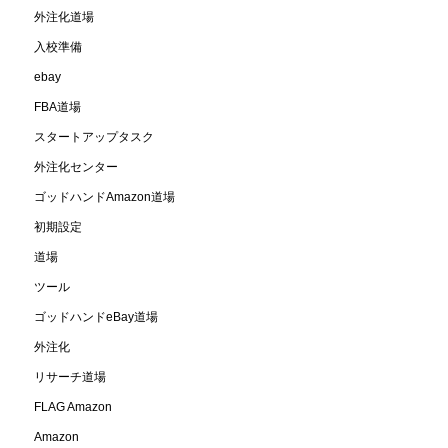
外注化道場
入校準備
ebay
FBA道場
スタートアップタスク
外注化センター
ゴッドハンドAmazon道場
初期設定
道場
ツール
ゴッドハンドeBay道場
外注化
リサーチ道場
FLAG Amazon
Amazon