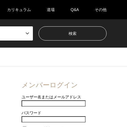
カリキュラム
道場
Q&A
その他
メンバーログイン
ユーザー名またはメールアドレス
パスワード