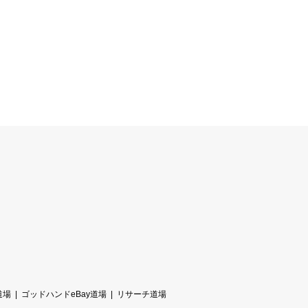
道場
ゴッドハンドeBay道場
リサーチ道場