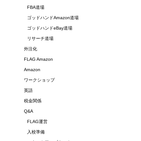
FBA道場
ゴッドハンドAmazon道場
ゴッドハンドeBay道場
リサーチ道場
外注化
FLAG Amazon
Amazon
ワークショップ
英語
税金関係
Q&A
FLAG運営
入校準備