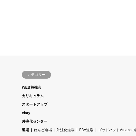
カテゴリー
WEB勉強会
カリキュラム
スタートアップ
ebay
外注化センター
道場
ねんど道場
外注化道場
FBA道場
ゴッドハンドAmazon