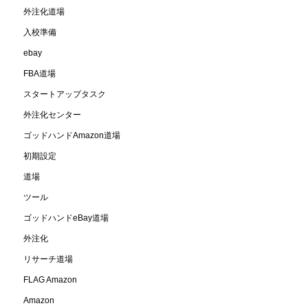
外注化道場
入校準備
ebay
FBA道場
スタートアップタスク
外注化センター
ゴッドハンドAmazon道場
初期設定
道場
ツール
ゴッドハンドeBay道場
外注化
リサーチ道場
FLAG Amazon
Amazon