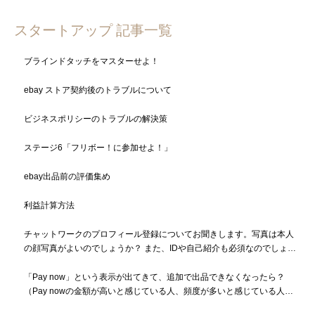
スタートアップ 記事一覧
ブラインドタッチをマスターせよ！
ebay ストア契約後のトラブルについて
ビジネスポリシーのトラブルの解決策
ステージ6「フリボー！に参加せよ！」
ebay出品前の評価集め
利益計算方法
チャットワークのプロフィール登録についてお聞きします。写真は本人
の顔写真がよいのでしょうか？ また、IDや自己紹介も必須なのでしょう
か？
「Pay now」という表示が出てきて、追加で出品できなくなったら？
（Pay nowの金額が高いと感じている人、頻度が多いと感じている人も
必読）