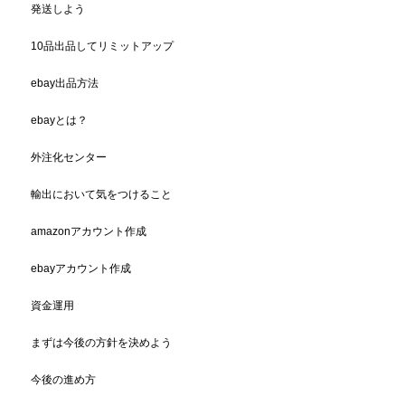
発送しよう
10品出品してリミットアップ
ebay出品方法
ebayとは？
外注化センター
輸出において気をつけること
amazonアカウント作成
ebayアカウント作成
資金運用
まずは今後の方針を決めよう
今後の進め方