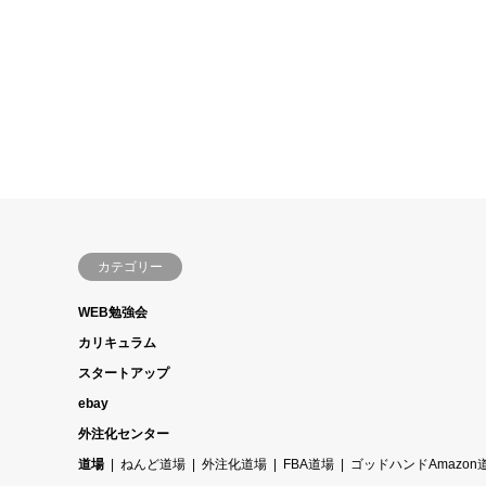
カテゴリー
WEB勉強会
カリキュラム
スタートアップ
ebay
外注化センター
道場
ねんど道場
外注化道場
FBA道場
ゴッドハンドAmazon