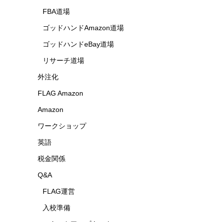
FBA道場
ゴッドハンドAmazon道場
ゴッドハンドeBay道場
リサーチ道場
外注化
FLAG Amazon
Amazon
ワークショップ
英語
税金関係
Q&A
FLAG運営
入校準備