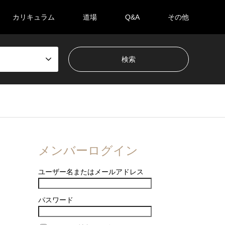
カリキュラム
道場
Q&A
その他
メンバーログイン
ユーザー名またはメールアドレス
パスワード