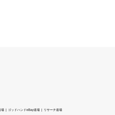
道場
ゴッドハンドeBay道場
リサーチ道場