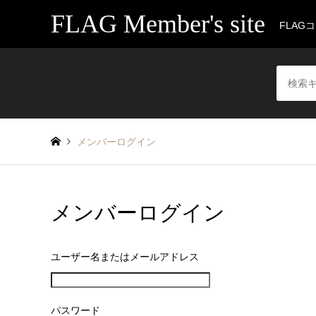
FLAG Member's site
FLAG
メンバーログイン
メンバーログイン
ユーザー名またはメールアドレス
パスワード