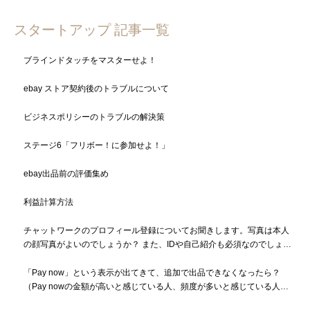
スタートアップ 記事一覧
ブラインドタッチをマスターせよ！
ebay ストア契約後のトラブルについて
ビジネスポリシーのトラブルの解決策
ステージ6「フリボー！に参加せよ！」
ebay出品前の評価集め
利益計算方法
チャットワークのプロフィール登録についてお聞きします。写真は本人
の顔写真がよいのでしょうか？ また、IDや自己紹介も必須なのでしょう
か？
「Pay now」という表示が出てきて、追加で出品できなくなったら？
（Pay nowの金額が高いと感じている人、頻度が多いと感じている人も
必読）