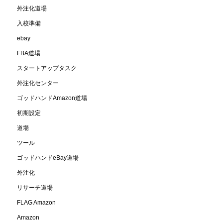
外注化道場
入校準備
ebay
FBA道場
スタートアップタスク
外注化センター
ゴッドハンドAmazon道場
初期設定
道場
ツール
ゴッドハンドeBay道場
外注化
リサーチ道場
FLAG Amazon
Amazon