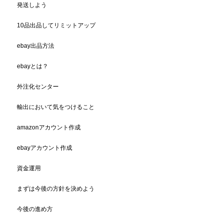
発送しよう
10品出品してリミットアップ
ebay出品方法
ebayとは？
外注化センター
輸出において気をつけること
amazonアカウント作成
ebayアカウント作成
資金運用
まずは今後の方針を決めよう
今後の進め方