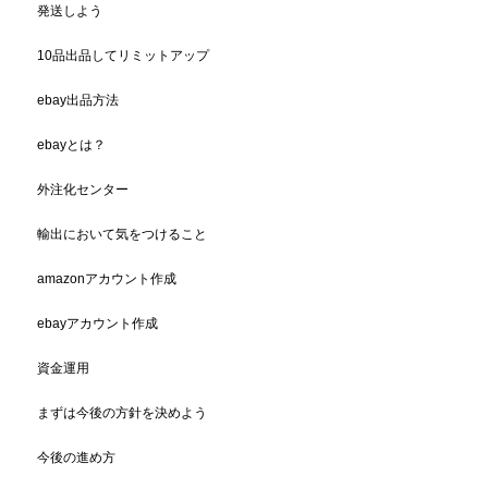
発送しよう
10品出品してリミットアップ
ebay出品方法
ebayとは？
外注化センター
輸出において気をつけること
amazonアカウント作成
ebayアカウント作成
資金運用
まずは今後の方針を決めよう
今後の進め方