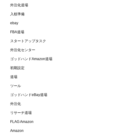
外注化道場
入校準備
ebay
FBA道場
スタートアップタスク
外注化センター
ゴッドハンドAmazon道場
初期設定
道場
ツール
ゴッドハンドeBay道場
外注化
リサーチ道場
FLAG Amazon
Amazon