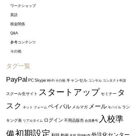
ワークショップ
英語
税金関係
Q&A
参考コンテンツ
その他
タグ一覧
PayPal
キャンセル
PC
Skype
Wi-Fi
その他
コンサル
コンタクト申請
スタートアップ
タ
スクール生サイト
セミナー
スク
ペイパル
メール
メルマガ
ラン
ネット
フォーム
モバイル
入校準
ログイン
キング表
不用品販売
リアルタイム
会員番号
初期設定
備
外注化センター
利益
動画
名前
国内転売