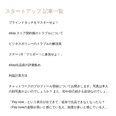
スタートアップ 記事一覧
ブラインドタッチをマスターせよ！
ebay ストア契約後のトラブルについて
ビジネスポリシーのトラブルの解決策
ステージ6「フリボー！に参加せよ！」
ebay出品前の評価集め
利益計算方法
チャットワークのプロフィール登録についてお聞きします。写真は本人
の顔写真がよいのでしょうか？ また、IDや自己紹介も必須なのでしょう
か？
「Pay now」という表示が出てきて、追加で出品できなくなったら？
（Pay nowの金額が高いと感じている人、頻度が多いと感じている人も
必読）