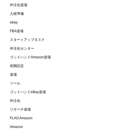
外注化道場
入校準備
ebay
FBA道場
スタートアップタスク
外注化センター
ゴッドハンドAmazon道場
初期設定
道場
ツール
ゴッドハンドeBay道場
外注化
リサーチ道場
FLAG Amazon
Amazon