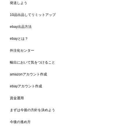
発送しよう
10品出品してリミットアップ
ebay出品方法
ebayとは？
外注化センター
輸出において気をつけること
amazonアカウント作成
ebayアカウント作成
資金運用
まずは今後の方針を決めよう
今後の進め方