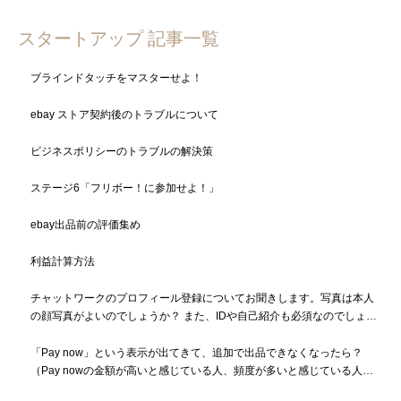
スタートアップ 記事一覧
ブラインドタッチをマスターせよ！
ebay ストア契約後のトラブルについて
ビジネスポリシーのトラブルの解決策
ステージ6「フリボー！に参加せよ！」
ebay出品前の評価集め
利益計算方法
チャットワークのプロフィール登録についてお聞きします。写真は本人
の顔写真がよいのでしょうか？ また、IDや自己紹介も必須なのでしょう
か？
「Pay now」という表示が出てきて、追加で出品できなくなったら？
（Pay nowの金額が高いと感じている人、頻度が多いと感じている人も
必読）