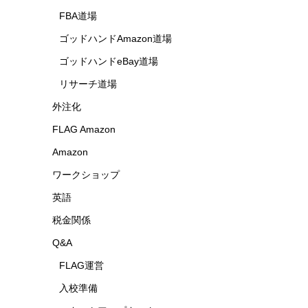
FBA道場
ゴッドハンドAmazon道場
ゴッドハンドeBay道場
リサーチ道場
外注化
FLAG Amazon
Amazon
ワークショップ
英語
税金関係
Q&A
FLAG運営
入校準備