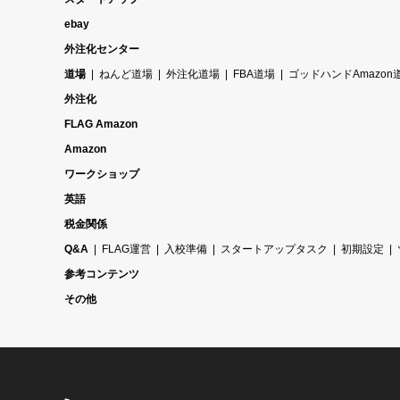
ebay
外注化センター
道場
ねんど道場
外注化道場
FBA道場
ゴッドハンドAmazon
外注化
FLAG Amazon
Amazon
ワークショップ
英語
税金関係
Q&A
FLAG運営
入校準備
スタートアップタスク
初期設定
参考コンテンツ
その他