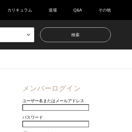
カリキュラム
道場
Q&A
その他
メンバーログイン
ユーザー名またはメールアドレス
パスワード