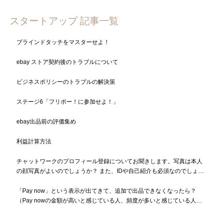
スタートアップ 記事一覧
ブラインドタッチをマスターせよ！
ebay ストア契約後のトラブルについて
ビジネスポリシーのトラブルの解決策
ステージ6「フリボー！に参加せよ！」
ebay出品前の評価集め
利益計算方法
チャットワークのプロフィール登録についてお聞きします。写真は本人
の顔写真がよいのでしょうか？ また、IDや自己紹介も必須なのでしょう
か？
「Pay now」という表示が出てきて、追加で出品できなくなったら？
（Pay nowの金額が高いと感じている人、頻度が多いと感じている人も
必読）