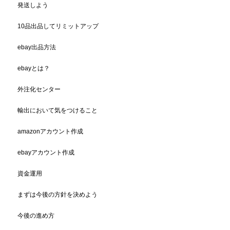
発送しよう
10品出品してリミットアップ
ebay出品方法
ebayとは？
外注化センター
輸出において気をつけること
amazonアカウント作成
ebayアカウント作成
資金運用
まずは今後の方針を決めよう
今後の進め方