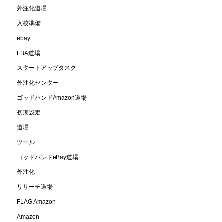
外注化道場
入校準備
ebay
FBA道場
スタートアップタスク
外注化センター
ゴッドハンドAmazon道場
初期設定
道場
ツール
ゴッドハンドeBay道場
外注化
リサーチ道場
FLAG Amazon
Amazon