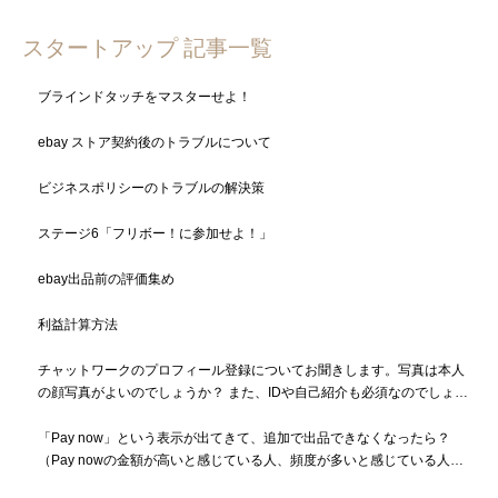
スタートアップ 記事一覧
ブラインドタッチをマスターせよ！
ebay ストア契約後のトラブルについて
ビジネスポリシーのトラブルの解決策
ステージ6「フリボー！に参加せよ！」
ebay出品前の評価集め
利益計算方法
チャットワークのプロフィール登録についてお聞きします。写真は本人
の顔写真がよいのでしょうか？ また、IDや自己紹介も必須なのでしょう
か？
「Pay now」という表示が出てきて、追加で出品できなくなったら？
（Pay nowの金額が高いと感じている人、頻度が多いと感じている人も
必読）