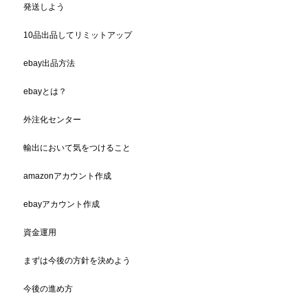
発送しよう
10品出品してリミットアップ
ebay出品方法
ebayとは？
外注化センター
輸出において気をつけること
amazonアカウント作成
ebayアカウント作成
資金運用
まずは今後の方針を決めよう
今後の進め方