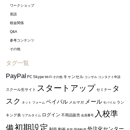
ワークショップ
英語
税金関係
Q&A
参考コンテンツ
その他
タグ一覧
PayPal
キャンセル
PC
Skype
Wi-Fi
その他
コンサル
コンタクト申請
スタートアップ
タ
スクール生サイト
セミナー
スク
ペイパル
メール
メルマガ
ラン
ネット
フォーム
モバイル
入校準
ログイン
キング表
不用品販売
リアルタイム
会員番号
初期設定
備
外注化センター
利益
動画
名前
国内転売