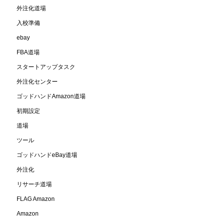
外注化道場
入校準備
ebay
FBA道場
スタートアップタスク
外注化センター
ゴッドハンドAmazon道場
初期設定
道場
ツール
ゴッドハンドeBay道場
外注化
リサーチ道場
FLAG Amazon
Amazon