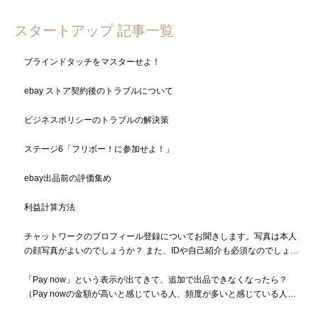
スタートアップ 記事一覧
ブラインドタッチをマスターせよ！
ebay ストア契約後のトラブルについて
ビジネスポリシーのトラブルの解決策
ステージ6「フリボー！に参加せよ！」
ebay出品前の評価集め
利益計算方法
チャットワークのプロフィール登録についてお聞きします。写真は本人
の顔写真がよいのでしょうか？ また、IDや自己紹介も必須なのでしょう
か？
「Pay now」という表示が出てきて、追加で出品できなくなったら？
（Pay nowの金額が高いと感じている人、頻度が多いと感じている人も
必読）