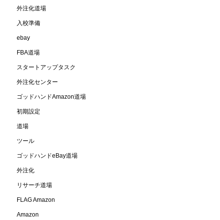
外注化道場
入校準備
ebay
FBA道場
スタートアップタスク
外注化センター
ゴッドハンドAmazon道場
初期設定
道場
ツール
ゴッドハンドeBay道場
外注化
リサーチ道場
FLAG Amazon
Amazon