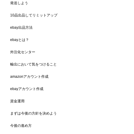
発送しよう
10品出品してリミットアップ
ebay出品方法
ebayとは？
外注化センター
輸出において気をつけること
amazonアカウント作成
ebayアカウント作成
資金運用
まずは今後の方針を決めよう
今後の進め方