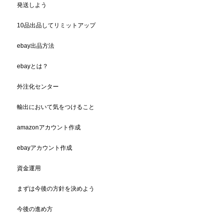
発送しよう
10品出品してリミットアップ
ebay出品方法
ebayとは？
外注化センター
輸出において気をつけること
amazonアカウント作成
ebayアカウント作成
資金運用
まずは今後の方針を決めよう
今後の進め方