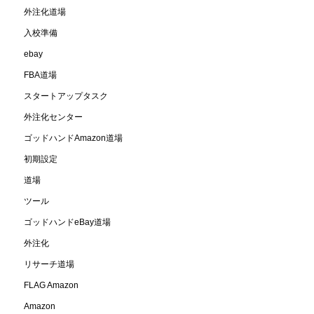
外注化道場
入校準備
ebay
FBA道場
スタートアップタスク
外注化センター
ゴッドハンドAmazon道場
初期設定
道場
ツール
ゴッドハンドeBay道場
外注化
リサーチ道場
FLAG Amazon
Amazon