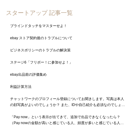
スタートアップ 記事一覧
ブラインドタッチをマスターせよ！
ebay ストア契約後のトラブルについて
ビジネスポリシーのトラブルの解決策
ステージ6「フリボー！に参加せよ！」
ebay出品前の評価集め
利益計算方法
チャットワークのプロフィール登録についてお聞きします。写真は本人
の顔写真がよいのでしょうか？ また、IDや自己紹介も必須なのでしょう
か？
「Pay now」という表示が出てきて、追加で出品できなくなったら？
（Pay nowの金額が高いと感じている人、頻度が多いと感じている人も
必読）