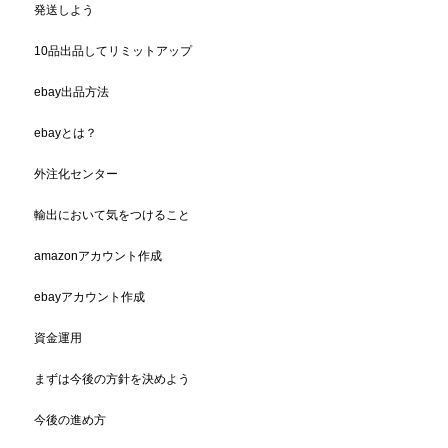
発送しよう
10品出品してリミットアップ
ebay出品方法
ebayとは？
外注化センター
輸出において気をつけること
amazonアカウント作成
ebayアカウント作成
資金運用
まずは今後の方針を決めよう
今後の進め方