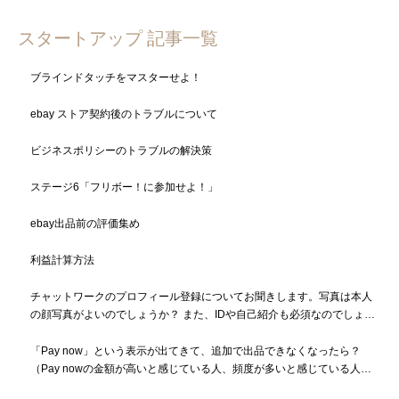
スタートアップ 記事一覧
ブラインドタッチをマスターせよ！
ebay ストア契約後のトラブルについて
ビジネスポリシーのトラブルの解決策
ステージ6「フリボー！に参加せよ！」
ebay出品前の評価集め
利益計算方法
チャットワークのプロフィール登録についてお聞きします。写真は本人
の顔写真がよいのでしょうか？ また、IDや自己紹介も必須なのでしょう
か？
「Pay now」という表示が出てきて、追加で出品できなくなったら？
（Pay nowの金額が高いと感じている人、頻度が多いと感じている人も
必読）