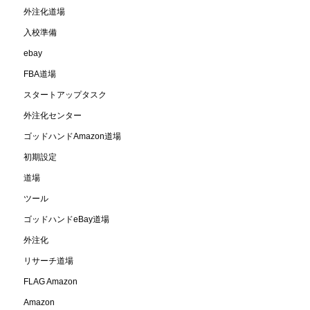
外注化道場
入校準備
ebay
FBA道場
スタートアップタスク
外注化センター
ゴッドハンドAmazon道場
初期設定
道場
ツール
ゴッドハンドeBay道場
外注化
リサーチ道場
FLAG Amazon
Amazon