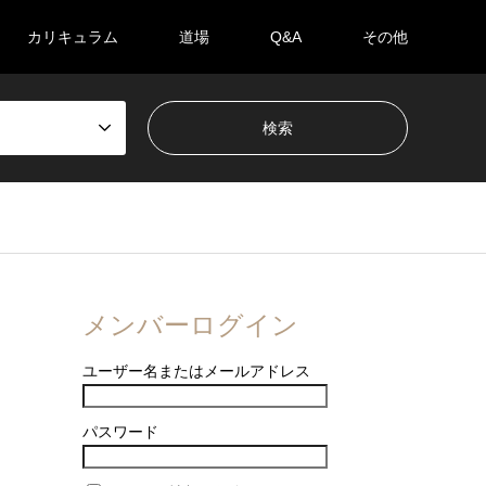
カリキュラム
道場
Q&A
その他
メンバーログイン
ユーザー名またはメールアドレス
パスワード