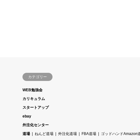
カテゴリー
WEB勉強会
カリキュラム
スタートアップ
ebay
外注化センター
道場
ねんど道場
外注化道場
FBA道場
ゴッドハンドAmazon