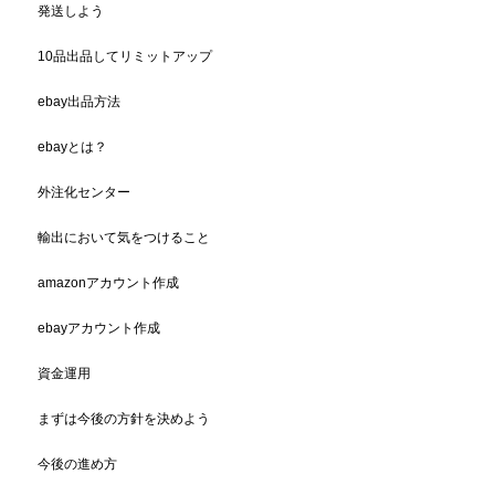
発送しよう
10品出品してリミットアップ
ebay出品方法
ebayとは？
外注化センター
輸出において気をつけること
amazonアカウント作成
ebayアカウント作成
資金運用
まずは今後の方針を決めよう
今後の進め方