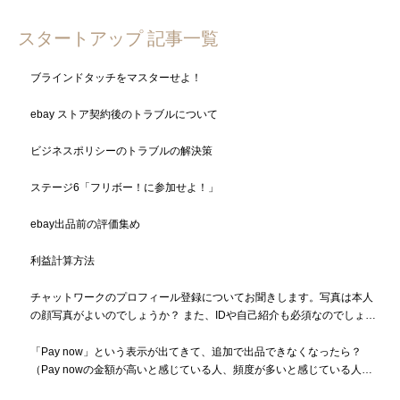
スタートアップ 記事一覧
ブラインドタッチをマスターせよ！
ebay ストア契約後のトラブルについて
ビジネスポリシーのトラブルの解決策
ステージ6「フリボー！に参加せよ！」
ebay出品前の評価集め
利益計算方法
チャットワークのプロフィール登録についてお聞きします。写真は本人
の顔写真がよいのでしょうか？ また、IDや自己紹介も必須なのでしょう
か？
「Pay now」という表示が出てきて、追加で出品できなくなったら？
（Pay nowの金額が高いと感じている人、頻度が多いと感じている人も
必読）