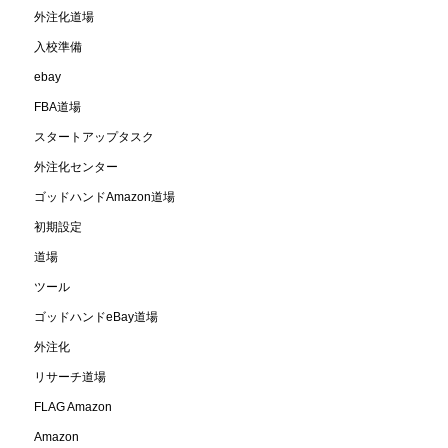
外注化道場
入校準備
ebay
FBA道場
スタートアップタスク
外注化センター
ゴッドハンドAmazon道場
初期設定
道場
ツール
ゴッドハンドeBay道場
外注化
リサーチ道場
FLAG Amazon
Amazon