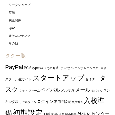
ワークショップ
英語
税金関係
Q&A
参考コンテンツ
その他
タグ一覧
PayPal
キャンセル
PC
Skype
Wi-Fi
その他
コンサル
コンタクト申請
スタートアップ
タ
スクール生サイト
セミナー
スク
ペイパル
メール
メルマガ
ラン
ネット
フォーム
モバイル
入校準
ログイン
キング表
不用品販売
リアルタイム
会員番号
初期設定
備
外注化センター
利益
動画
名前
国内転売