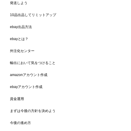
発送しよう
10品出品してリミットアップ
ebay出品方法
ebayとは？
外注化センター
輸出において気をつけること
amazonアカウント作成
ebayアカウント作成
資金運用
まずは今後の方針を決めよう
今後の進め方