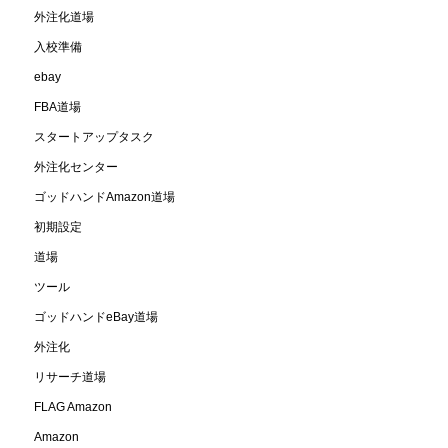
外注化道場
入校準備
ebay
FBA道場
スタートアップタスク
外注化センター
ゴッドハンドAmazon道場
初期設定
道場
ツール
ゴッドハンドeBay道場
外注化
リサーチ道場
FLAG Amazon
Amazon