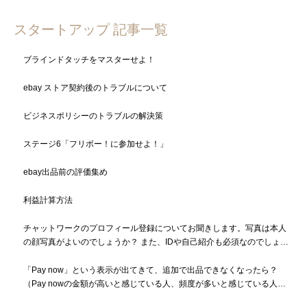
スタートアップ 記事一覧
ブラインドタッチをマスターせよ！
ebay ストア契約後のトラブルについて
ビジネスポリシーのトラブルの解決策
ステージ6「フリボー！に参加せよ！」
ebay出品前の評価集め
利益計算方法
チャットワークのプロフィール登録についてお聞きします。写真は本人
の顔写真がよいのでしょうか？ また、IDや自己紹介も必須なのでしょう
か？
「Pay now」という表示が出てきて、追加で出品できなくなったら？
（Pay nowの金額が高いと感じている人、頻度が多いと感じている人も
必読）