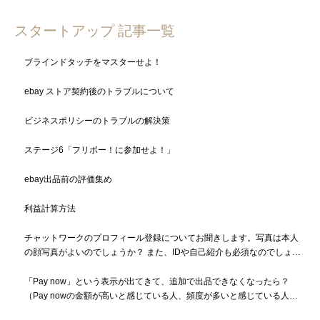
スタートアップ 記事一覧
ブラインドタッチをマスターせよ！
ebay ストア契約後のトラブルについて
ビジネスポリシーのトラブルの解決策
ステージ6「フリボー！に参加せよ！」
ebay出品前の評価集め
利益計算方法
チャットワークのプロフィール登録についてお聞きします。写真は本人
の顔写真がよいのでしょうか？ また、IDや自己紹介も必須なのでしょう
か？
「Pay now」という表示が出てきて、追加で出品できなくなったら？
（Pay nowの金額が高いと感じている人、頻度が多いと感じている人も
必読）