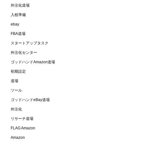
外注化道場
入校準備
ebay
FBA道場
スタートアップタスク
外注化センター
ゴッドハンドAmazon道場
初期設定
道場
ツール
ゴッドハンドeBay道場
外注化
リサーチ道場
FLAG Amazon
Amazon