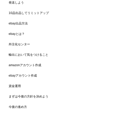
発送しよう
10品出品してリミットアップ
ebay出品方法
ebayとは？
外注化センター
輸出において気をつけること
amazonアカウント作成
ebayアカウント作成
資金運用
まずは今後の方針を決めよう
今後の進め方