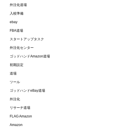
外注化道場
入校準備
ebay
FBA道場
スタートアップタスク
外注化センター
ゴッドハンドAmazon道場
初期設定
道場
ツール
ゴッドハンドeBay道場
外注化
リサーチ道場
FLAG Amazon
Amazon