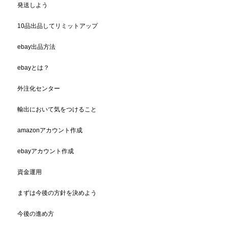
発送しよう
10品出品してリミットアップ
ebay出品方法
ebayとは？
外注化センター
輸出において気をつけること
amazonアカウント作成
ebayアカウント作成
資金運用
まずは今後の方針を決めよう
今後の進め方