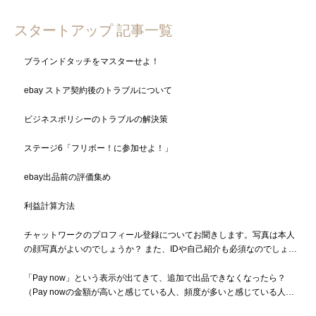
スタートアップ 記事一覧
ブラインドタッチをマスターせよ！
ebay ストア契約後のトラブルについて
ビジネスポリシーのトラブルの解決策
ステージ6「フリボー！に参加せよ！」
ebay出品前の評価集め
利益計算方法
チャットワークのプロフィール登録についてお聞きします。写真は本人
の顔写真がよいのでしょうか？ また、IDや自己紹介も必須なのでしょう
か？
「Pay now」という表示が出てきて、追加で出品できなくなったら？
（Pay nowの金額が高いと感じている人、頻度が多いと感じている人も
必読）