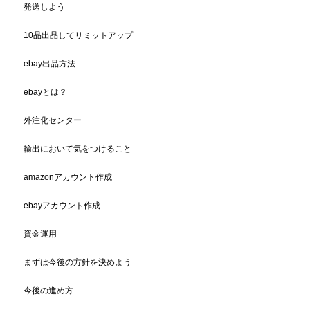
発送しよう
10品出品してリミットアップ
ebay出品方法
ebayとは？
外注化センター
輸出において気をつけること
amazonアカウント作成
ebayアカウント作成
資金運用
まずは今後の方針を決めよう
今後の進め方