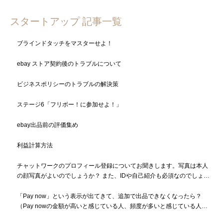
スタートアップ 記事一覧
ブラインドタッチをマスターせよ！
ebay ストア契約後のトラブルについて
ビジネスポリシーのトラブルの解決策
ステージ6「フリボー！に参加せよ！」
ebay出品前の評価集め
利益計算方法
チャットワークのプロフィール登録についてお聞きします。写真は本人
の顔写真がよいのでしょうか？ また、IDや自己紹介も必須なのでしょう
か？
「Pay now」という表示が出てきて、追加で出品できなくなったら？
（Pay nowの金額が高いと感じている人、頻度が多いと感じている人も
必読）