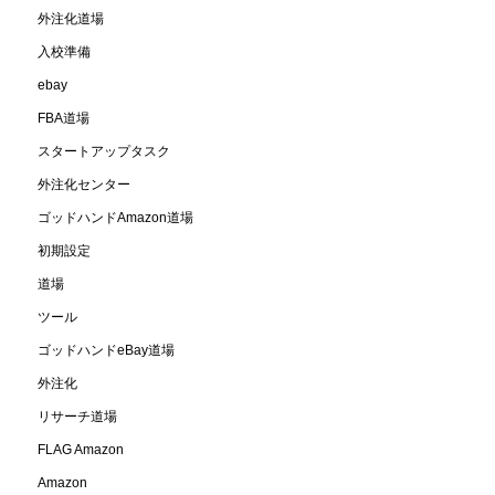
外注化道場
入校準備
ebay
FBA道場
スタートアップタスク
外注化センター
ゴッドハンドAmazon道場
初期設定
道場
ツール
ゴッドハンドeBay道場
外注化
リサーチ道場
FLAG Amazon
Amazon