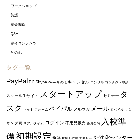
ワークショップ
英語
税金関係
Q&A
参考コンテンツ
その他
タグ一覧
PayPal
キャンセル
PC
Skype
Wi-Fi
その他
コンサル
コンタクト申請
スタートアップ
タ
スクール生サイト
セミナー
スク
ペイパル
メール
メルマガ
ラン
ネット
フォーム
モバイル
入校準
ログイン
キング表
不用品販売
リアルタイム
会員番号
初期設定
備
外注化センター
利益
動画
名前
国内転売