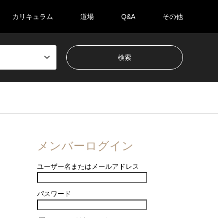
カリキュラム
道場
Q&A
その他
メンバーログイン
ユーザー名またはメールアドレス
パスワード