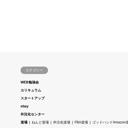
カテゴリー
WEB勉強会
カリキュラム
スタートアップ
ebay
外注化センター
道場
ねんど道場
外注化道場
FBA道場
ゴッドハンドAmazon