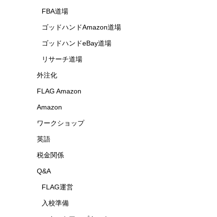
FBA道場
ゴッドハンドAmazon道場
ゴッドハンドeBay道場
リサーチ道場
外注化
FLAG Amazon
Amazon
ワークショップ
英語
税金関係
Q&A
FLAG運営
入校準備