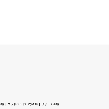
道場
ゴッドハンドeBay道場
リサーチ道場